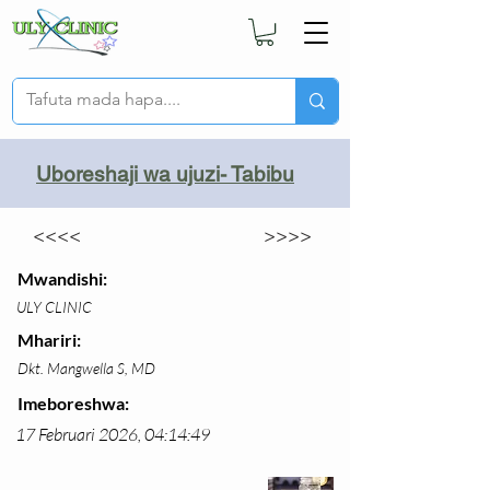
Uboreshaji wa ujuzi- Tabibu
<<<<
>>>>
Mwandishi:
ULY CLINIC
Mhariri:
Dkt. Mangwella S, MD
Imeboreshwa:
17 Februari 2026, 04:14:49