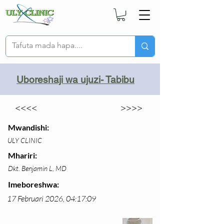
Uboreshaji wa ujuzi- Tabibu
<<<<
>>>>
Mwandishi:
ULY CLINIC
Mhariri:
Dkt. Benjamin L, MD
Imeboreshwa:
17 Februari 2026, 04:17:09