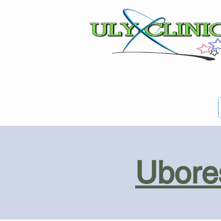
Ubores