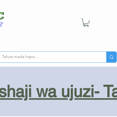
haji wa ujuzi- T