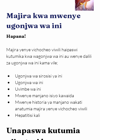
Majira kwa mwenye
ugonjwa wa ini
Hapana!
Majira yenye vichocheo viwili haipaswi 
kutumika kwa wagonjwa wa ini au wenye dalili 
za ugonjwa wa ini kama vile;
Ugonjwa wa sirosisi ya ini
Ugonjwa wa ini
Uvimbe wa ini
Mwenye manjano isiyo kawaida
Mwenye historia ya manjano wakati 
anatumia majira yenye vichocheo viwili
Hepatitisi kali
Unapaswa kutumia 