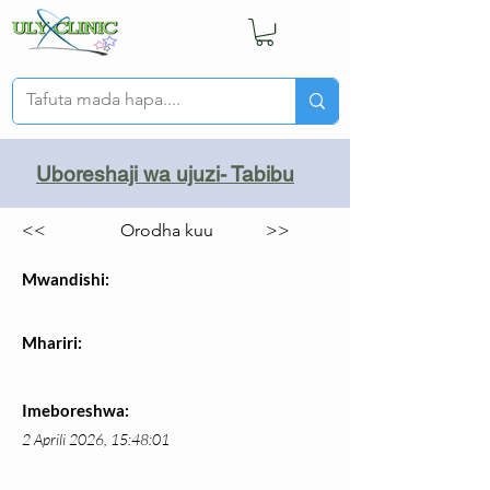
Uboreshaji wa ujuzi- Tabibu
<<
Orodha kuu
>>
Mwandishi:
Mhariri:
Imeboreshwa:
2 Aprili 2026, 15:48:01