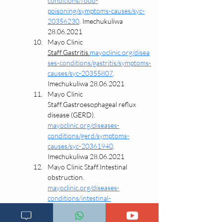
conditions/food-
poisoning/symptoms-causes/syc-
20356230
. Imechukuliwa 
28.06.2021
Mayo Clinic 
Staff.Gastritis.
mayoclinic.org/disea
ses-conditions/gastritis/symptoms-
causes/syc-20355807
. 
Imechukuliwa 28.06.2021
Mayo Clinic 
Staff.Gastroesophageal reflux 
disease (GERD). 
mayoclinic.org/diseases-
conditions/gerd/symptoms-
causes/syc-20361940
. 
Imechukuliwa 28.06.2021
Mayo Clinic Staff.Intestinal 
obstruction. 
mayoclinic.org/diseases-
conditions/intestinal-
obstruction/symptoms-causes/syc-
20351460
. Imechukuliwa 