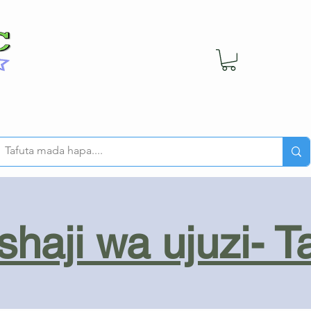
haji wa ujuzi- T