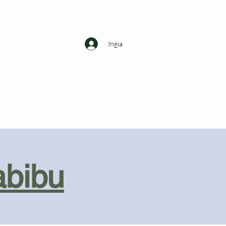
Ingia
abibu