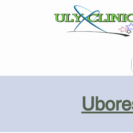
Ubores