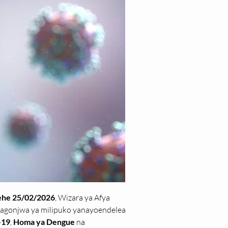
ehe 25/02/2026
, Wizara ya Afya 
agonjwa ya milipuko yanayoendelea 
-19
, 
Homa ya Dengue
 na 