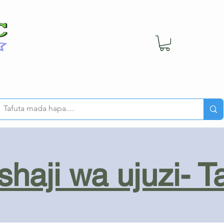
haji wa ujuzi- T