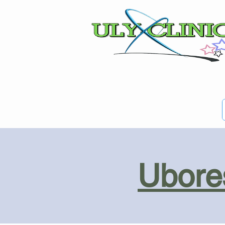
Ubores