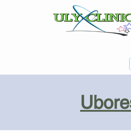
Ubores