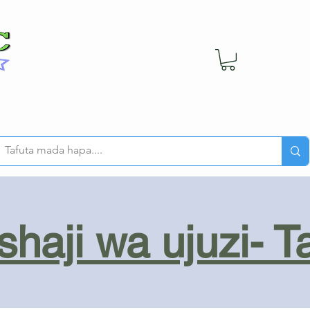
haji wa ujuzi- T