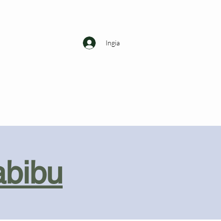
Ingia
abibu