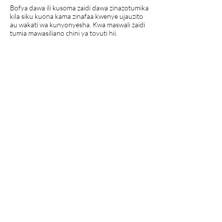
Bofya dawa ili kusoma zaidi dawa zinazotumika
kila siku kuona kama zinafaa kwenye ujauzito
au wakati wa kunyonyesha. Kwa maswali zaidi
tumia mawasiliano chini ya tovuti hii.