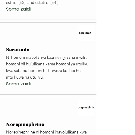
estriol (E3), and estetrol (E4 ).
Soma zaidi
Serotonin
Ni homoni inayofanya kazi nyingi sana mwili ,
homoni hii hujulikana kama homoni ya utulivu
kwa sababu homoni hii huweza kuchochea
mtu kuwa na utulivu.
Soma zaidi
Norepinephrine
Norepinephrine ni homoni inayojulikana kwa