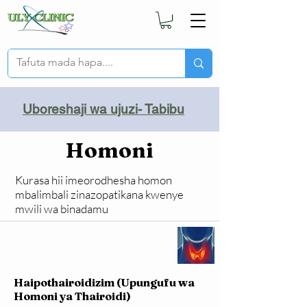
Uboreshaji wa ujuzi- Tabibu
Homoni
Kurasa hii imeorodhesha homon
mbalimbali zinazopatikana kwenye
mwili wa binadamu
Haipothairoidizim (Upungufu wa
Homoni ya Thairoidi)