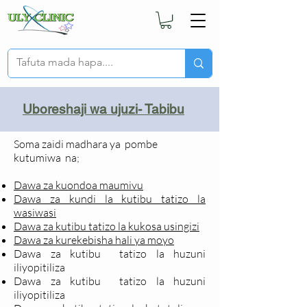
Uboreshaji wa ujuzi- Tabibu
Soma zaidi madhara ya pombe
kutumiwa
na;
Dawa za kuondoa maumivu
Dawa za kundi la kutibu tatizo la
wasiwasi
Dawa za kutibu tatizo la kukosa usingizi
Dawa za kurekebisha hali ya moyo
Dawa za kutibu tatizo la huzuni
iliyopitiliza
Dawa za kutibu tatizo la huzuni
iliyopitiliza