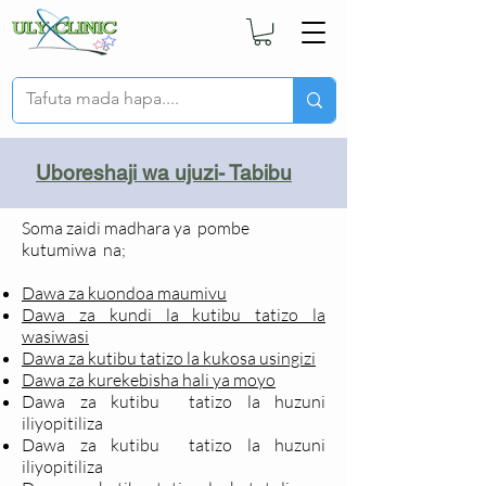
Uboreshaji wa ujuzi- Tabibu
Soma zaidi madhara ya pombe
kutumiwa
na;
Dawa za kuondoa maumivu
Dawa za kundi la kutibu tatizo la
wasiwasi
Dawa za kutibu tatizo la kukosa usingizi
Dawa za kurekebisha hali ya moyo
Dawa za kutibu tatizo la huzuni
iliyopitiliza
Dawa za kutibu tatizo la huzuni
iliyopitiliza