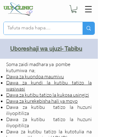
Uboreshaji wa ujuzi- Tabibu
Soma zaidi madhara ya pombe
kutumiwa
na;
Dawa za kuondoa maumivu
Dawa za kundi la kutibu tatizo la
wasiwasi
Dawa za kutibu tatizo la kukosa usingizi
Dawa za kurekebisha hali ya moyo
Dawa za kutibu tatizo la huzuni
iliyopitiliza
Dawa za kutibu tatizo la huzuni
iliyopitiliza
Dawa za kutibu tatizo la kutotulia na