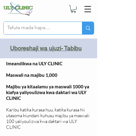
Uboreshaji wa ujuzi- Tabibu
Imeandikwa na ULY CLINIC
Maswali na majibu 1,000
Majibu ya kitaalamu ya maswali 1000 ya
kiafya yaliyoulizwa kwa daktari wa ULY
CLINIC
Karibu katika kurasa huu, katika kurasa hii
utasoma kiundani kuhusu majibu ya maswali
100 yaliyoulizwa kwa daktari wa ULY
CLINIC