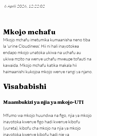
6 Aprili 2026, 12:22:02
Mkojo mchafu
Mkojo mchafu imetumika kumaanisha neno tiba 
la 'urine Cloudiness'. Hii ni hali inayotokea 
endapo mkojo unatoka ukiwa na uchafu au 
ukiwa mzito na wenye uchafu mweupe tofauti na 
kawaida. Mkojo mchafu katika makala hii 
haimaanishi kukojoa mkojo wenye rangi ya njano.
Visababishi
Maambukizi ya njia ya mkojo-UTI
Mfumo wa mkojo huundwa na figo, njia ya mkojo 
inayotoka kwenye figo hadi kwenye kibofu 
(yureta), kibofu cha mkojo na njia ya mkojo 
inayotoka kwenye kibofu hadi nje ya 